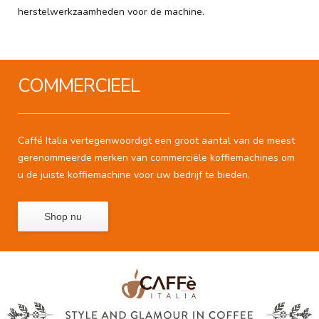
herstelwerkzaamheden voor de machine.
COMMERCIEEL
Caffé Italia vertegenwoordigt een groot aantal van de meest
gerenommeerde merken van commerciële koffiemachines om
u de juiste koffiemachine voor uw bedrijf te bieden.
Shop nu