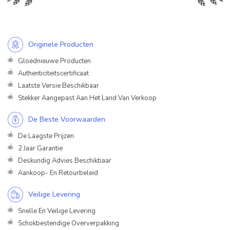
Originele Producten
Gloednieuwe Producten
Authenticiteitscertificaat
Laatste Versie Beschikbaar
Stekker Aangepast Aan Het Land Van Verkoop
De Beste Voorwaarden
De Laagste Prijzen
2 Jaar Garantie
Deskundig Advies Beschikbaar
Aankoop- En Retourbeleid
Veilige Levering
Snelle En Veilige Levering
Schokbestendige Oververpakking