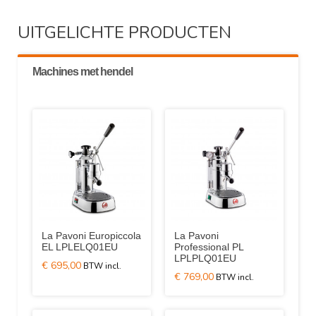
UITGELICHTE PRODUCTEN
Machines met hendel
La Pavoni Europiccola
La Pavoni
EL LPLELQ01EU
Professional PL
LPLPLQ01EU
€ 695,00
€ 769,00