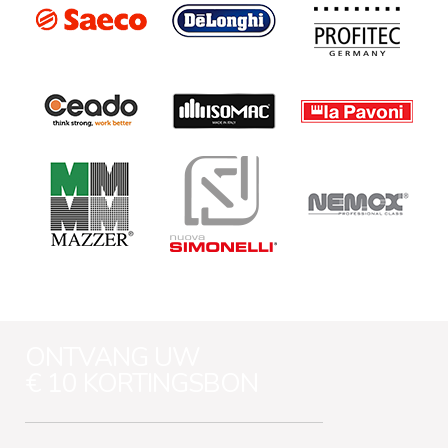
ONTVANG UW
€ 10 KORTINGSBON