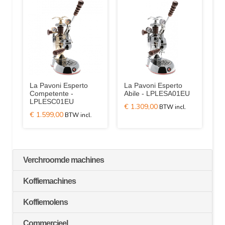
La Pavoni Esperto
La Pavoni Esperto
Competente -
Abile - LPLESA01EU
LPLESC01EU
€ 1.309,00
€ 1.599,00
Verchroomde machines
Koffiemachines
Koffiemolens
Commercieel