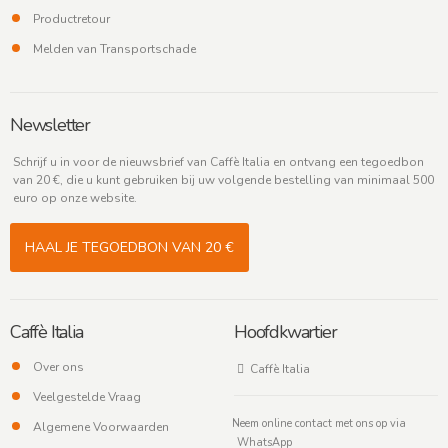
Productretour
Melden van Transportschade
Newsletter
Schrijf u in voor de nieuwsbrief van Caffè Italia en ontvang een tegoedbon
van 20 €, die u kunt gebruiken bij uw volgende bestelling van minimaal 500
euro op onze website.
HAAL JE TEGOEDBON VAN 20 €
Caffè Italia
Hoofdkwartier
Over ons
Caffè Italia
Veelgestelde Vraag
Neem online contact met ons op via
Algemene Voorwaarden
WhatsApp