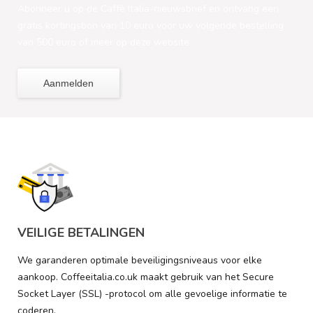
Abonneer u op de Caffé Italia-nieuwsbrief en ontvang een
gratis kortingsbon van 10 euro voor uw volgende bestelling
van 500 euro of meer op deze website.
Aanmelden
VEILIGE BETALINGEN
We garanderen optimale beveiligingsniveaus voor elke
aankoop. Coffeeitalia.co.uk maakt gebruik van het Secure
Socket Layer (SSL) -protocol om alle gevoelige informatie te
coderen.