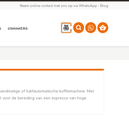
Neem online contact met ons op via WhatsApp
-
Blog
S
IJSMAKERS
handmatige of halfautomatische koffiemachine. Met
al voor de bereiding van een espresso van hoge