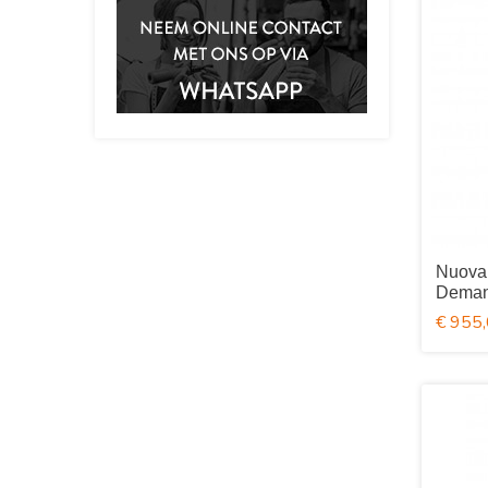
Nuova
Deman
€ 955