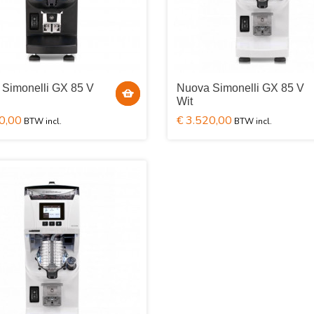
Simonelli GX 85 V
Nuova Simonelli GX 85 V
Wit
0,00
€ 3.520,00