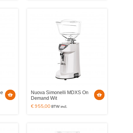
pe
Nuova Simonelli MDXS On
Demand Wit
€ 955,00