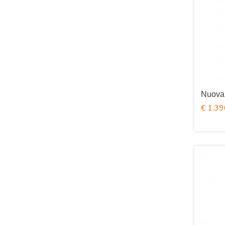
Nuova
€ 1.39