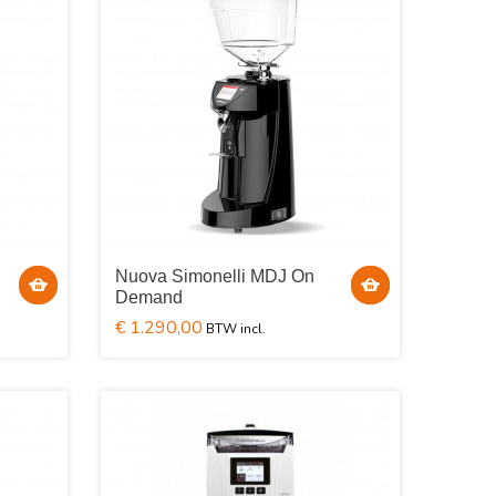
Nuova Simonelli MDJ On
Demand
€ 1.290,00