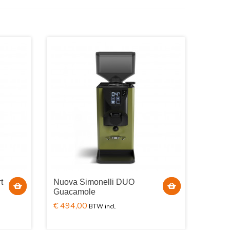
t
Nuova Simonelli DUO
Guacamole
€ 494,00