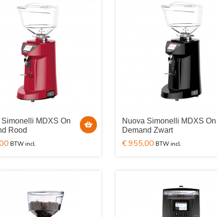
 Simonelli MDXS On
Nuova Simonelli MDXS On
d Rood
Demand Zwart
,00
€ 955,00