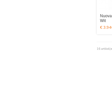
Nuova
Wit
€ 3.94
16 artikel(