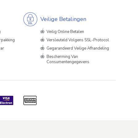
Veilige Betalingen
g
Veilig Online Betalen
rpakking
Versleuteld Volgens SSL-Protocol
aar
Gegarandeerd Veilige Afhandeling
Bescherming Van
Consumentengegevens