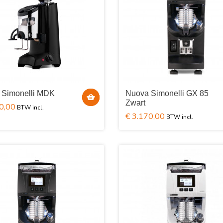
 Simonelli MDK
Nuova Simonelli GX 85
Zwart
0,00
€ 3.170,00