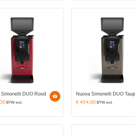
 Simonelli DUO Rood
Nuova Simonelli DUO Tau
,00
€ 494,00