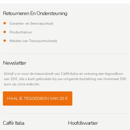
Retourneren En Ondersteuning
Garantie- en Serviceportaal
Productretour
Melden van Transportschade
Newsletter
Schrijf u in voor de nieuwsbrief van Caffè Italia en ontvang een tegoedbon
van 20 €, die u kunt gebruiken bij uw volgende bestelling van minimaal 500
euro op onze website.
HAAL JE TEGOEDBON VAN 20 €
Caffè Italia
Hoofdkwartier