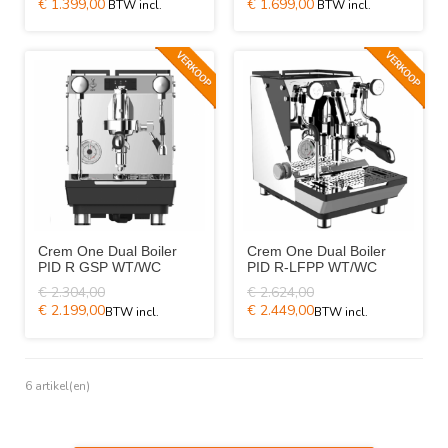
€ 1.399,00
€ 1.699,00
Crem One Dual Boiler
Crem One Dual Boiler
PID R GSP WT/WC
PID R-LFPP WT/WC
€ 2.304,00
€ 2.624,00
€ 2.199,00
€ 2.449,00
6 artikel(en)