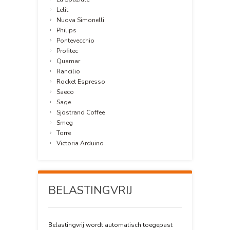
Lelit
Nuova Simonelli
Philips
Pontevecchio
Profitec
Quamar
Rancilio
Rocket Espresso
Saeco
Sage
Sjöstrand Coffee
Smeg
Torre
Victoria Arduino
BELASTINGVRIJ
Belastingvrij wordt automatisch toegepast