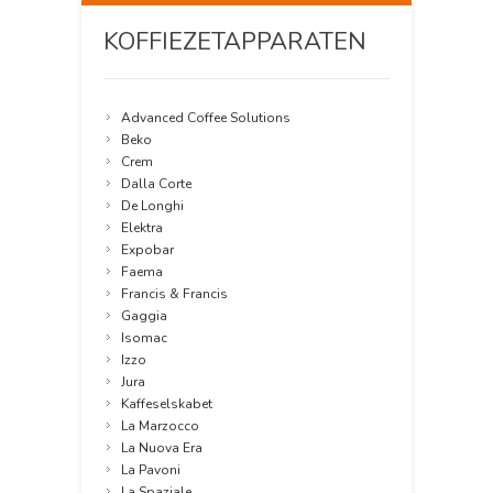
KOFFIEZETAPPARATEN
Advanced Coffee Solutions
Beko
Crem
Dalla Corte
De Longhi
Elektra
Expobar
Faema
Francis & Francis
Gaggia
Isomac
Izzo
Jura
Kaffeselskabet
La Marzocco
La Nuova Era
La Pavoni
La Spaziale