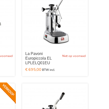
La Pavoni
 voorraad
Niet op voorraad
Europiccola EL
LPLELQ01EU
€ 695,00