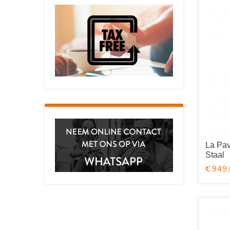
La Pav
Staal
€ 949