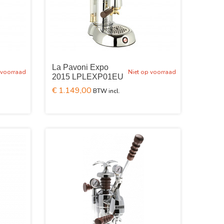
La Pavoni Expo
 voorraad
Niet op voorraad
2015 LPLEXP01EU
€ 1.149,00