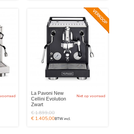
La Pavoni New
 voorraad
Niet op voorraad
Cellini Evolution
Zwart
€ 1.899,00
€ 1.405,00