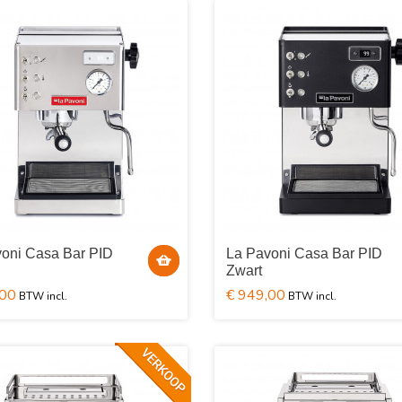
oni Casa Bar PID
La Pavoni Casa Bar PID
Zwart
,00
€ 949,00