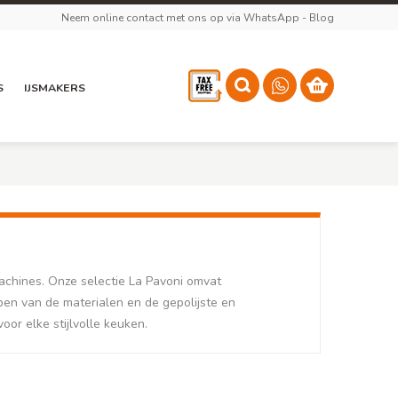
Neem online contact met ons op via WhatsApp
-
Blog
S
IJSMAKERS
achines. Onze selectie La Pavoni omvat
en van de materialen en de gepolijste en
r elke stijlvolle keuken.