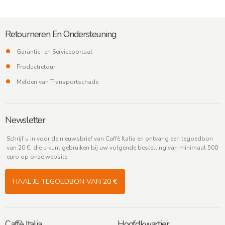
Retourneren En Ondersteuning
Garantie- en Serviceportaal
Productretour
Melden van Transportschade
Newsletter
Schrijf u in voor de nieuwsbrief van Caffè Italia en ontvang een tegoedbon
van 20 €, die u kunt gebruiken bij uw volgende bestelling van minimaal 500
euro op onze website.
HAAL JE TEGOEDBON VAN 20 €
Caffè Italia
Hoofdkwartier