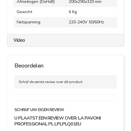
Afmetingen (DxHxB)
200x290x320 mm
Gewicht
6 Kg
Netspanning
220-240V 50/60Hz
Video
Beoordelen
Schrijf de eerste review over dit product
SCHRIJF UW EIGEN REVIEW
U PLAATST EEN REVIEW OVER:
LA PAVONI
PROFESSIONAL PL LPLPLQ01EU