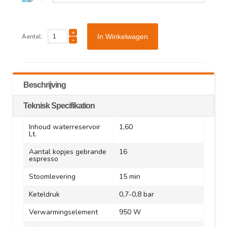
Aantal:
In Winkelwagen
Beschrijving
Teknisk Specifikation
Inhoud waterreservoir
1,60
Lt.
Aantal kopjes gebrande
16
espresso
Stoomlevering
15 min
Keteldruk
0,7-0,8 bar
Verwarmingselement
950 W