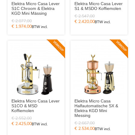
Elektra Micro Casa Lever
Elektra Micro Casa Lever
S1C Chroom & Elektra
S1 & MSDO Koffiemolen
KGD Mini Mässing
€ 2.547,00
€ 2.077,00
€ 2.420,00
€ 1.974,00
Elektra Micro Casa Lever
Elektra Micro Casa
S1CO & MSD
Halfautomatische SX &
Koffiemolen
Elektra KGD Mini
Messing
€ 2.552,00
€ 2.667,00
€ 2.425,00
€ 2.534,00