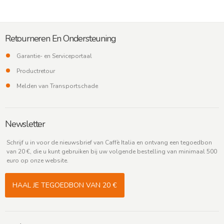
Retourneren En Ondersteuning
Garantie- en Serviceportaal
Productretour
Melden van Transportschade
Newsletter
Schrijf u in voor de nieuwsbrief van Caffè Italia en ontvang een tegoedbon
van 20 €, die u kunt gebruiken bij uw volgende bestelling van minimaal 500
euro op onze website.
HAAL JE TEGOEDBON VAN 20 €