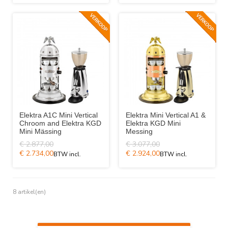
Elektra A1C Mini Vertical
Elektra Mini Vertical A1 &
Chroom and Elektra KGD
Elektra KGD Mini
Mini Mässing
Messing
€ 2.877,00
€ 3.077,00
€ 2.734,00
€ 2.924,00
8 artikel(en)