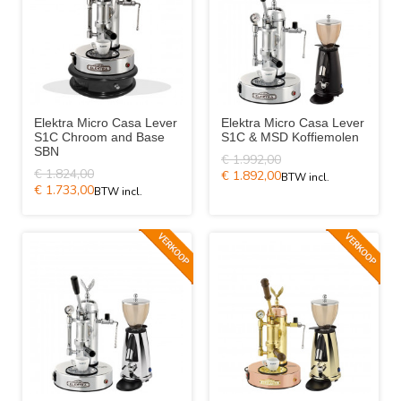
Elektra Micro Casa Lever
Elektra Micro Casa Lever
S1C Chroom and Base
S1C & MSD Koffiemolen
SBN
€ 1.992,00
€ 1.824,00
€ 1.892,00
€ 1.733,00