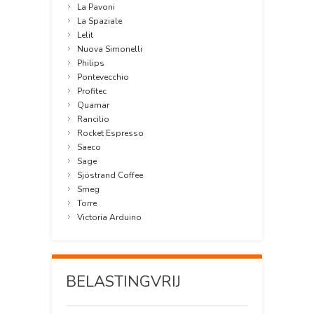
La Pavoni
La Spaziale
Lelit
Nuova Simonelli
Philips
Pontevecchio
Profitec
Quamar
Rancilio
Rocket Espresso
Saeco
Sage
Sjöstrand Coffee
Smeg
Torre
Victoria Arduino
BELASTINGVRIJ