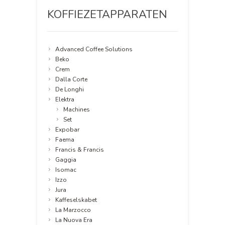
KOFFIEZETAPPARATEN
Advanced Coffee Solutions
Beko
Crem
Dalla Corte
De Longhi
Elektra
Machines
Set
Expobar
Faema
Francis & Francis
Gaggia
Isomac
Izzo
Jura
Kaffeselskabet
La Marzocco
La Nuova Era