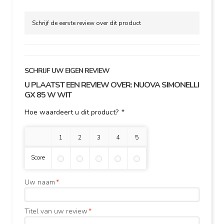
Schrijf de eerste review over dit product
SCHRIJF UW EIGEN REVIEW
U PLAATST EEN REVIEW OVER:
NUOVA SIMONELLI
GX 85 W WIT
Hoe waardeert u dit product?
*
1 ster
2 sterren
3 sterren
4 sterren
5 sterren
Score
Uw naam
*
Titel van uw review
*