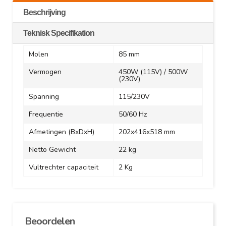
Beschrijving
Teknisk Specifikation
Molen
85 mm
Vermogen
450W (115V) / 500W
(230V)
Spanning
115/230V
Frequentie
50/60 Hz
Afmetingen (BxDxH)
202x416x518 mm
Netto Gewicht
22 kg
Vultrechter capaciteit
2 Kg
Beoordelen