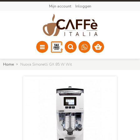
Mijn account
Inloggen
Home
Nuova Simonelli GX 85 W Wit