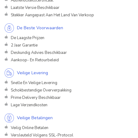
Authenticiteitscertificaat
Laatste Versie Beschikbaar
Stekker Aangepast Aan Het Land Van Verkoop
De Beste Voorwaarden
De Laagste Prijzen
2 Jaar Garantie
Deskundig Advies Beschikbaar
Aankoop- En Retourbeleid
Veilige Levering
Snelle En Veilige Levering
Schokbestendige Oververpakking
Prime Delivery Beschikbaar
Lage Verzendkosten
Veilige Betalingen
Veilig Online Betalen
Versleuteld Volgens SSL-Protocol