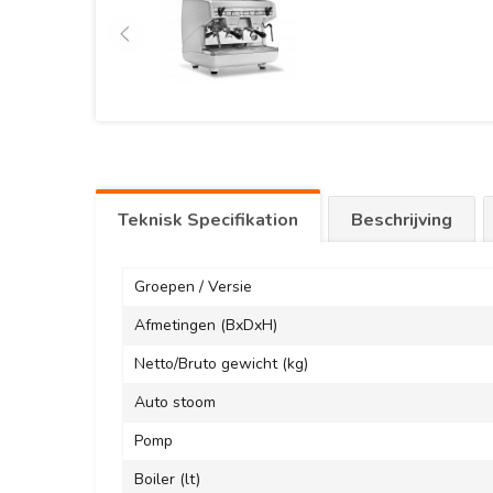
Teknisk Specifikation
Beschrijving
Groepen / Versie
Afmetingen (BxDxH)
Netto/Bruto gewicht (kg)
Auto stoom
Pomp
Boiler (lt)