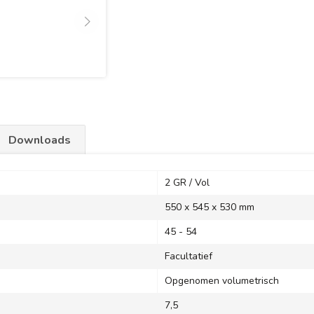
Downloads
2 GR / Vol
550 x 545 x 530 mm
45 - 54
Facultatief
Opgenomen volumetrisch
7,5