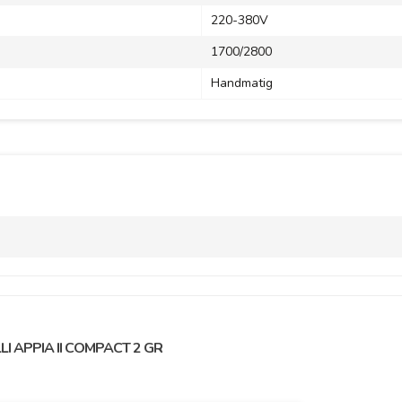
220-380V
1700/2800
Handmatig
I APPIA II COMPACT 2 GR