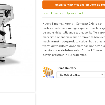
Neem contact met ons op voor de pri
Beschikbaarheid:
Op voorraad
Nuova Simonelli Appia II Compact 2 Gr is een
professionele handmatige espressomachine g
de authentieke Italiaanse espresso, koffie, capp
macchiato of andere warme dranken te bereiden.
machine met hoge productiviteit en hoge presta
wordt gewaardeerd door meer dan honderddu
barista's over de hele wereld. Appia II Compact
perfect presteren in kleine ruimten.
Prime Delivery