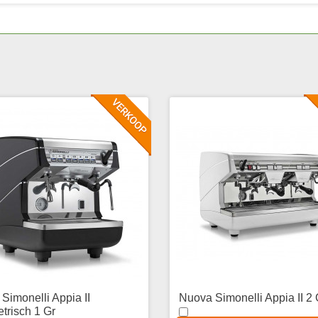
Simonelli Appia II
Nuova Simonelli Appia II 2 
trisch 1 Gr