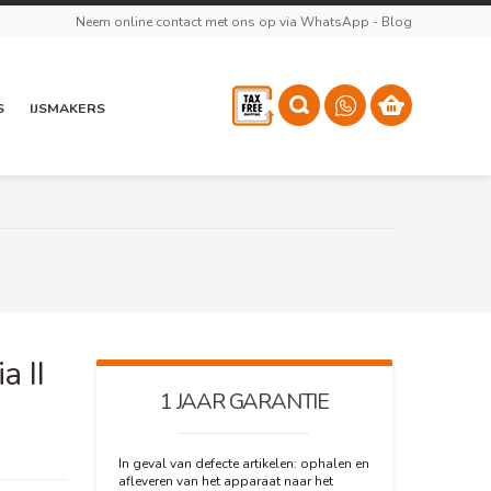
Neem online contact met ons op via WhatsApp
-
Blog
S
IJSMAKERS
a II
1 JAAR GARANTIE
In geval van defecte artikelen: ophalen en
afleveren van het apparaat naar het