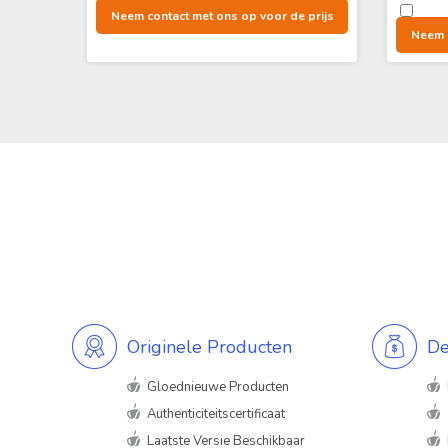
Neem contact met ons op voor de prijs
Neem c
Originele Producten
De
Gloednieuwe Producten
Authenticiteitscertificaat
Laatste Versie Beschikbaar