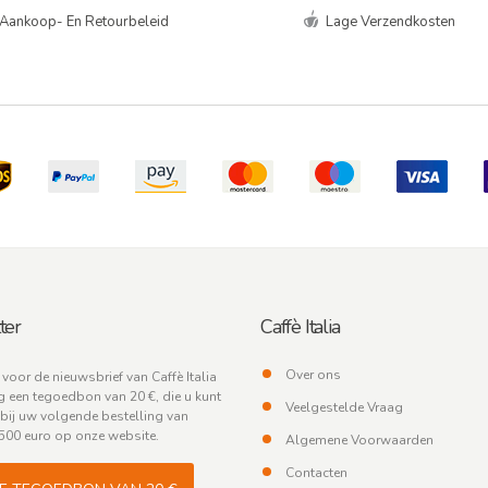
Aankoop- En Retourbeleid
Lage Verzendkosten
ter
Caffè Italia
Over ons
n voor de nieuwsbrief van Caffè Italia
 een tegoedbon van 20 €, die u kunt
Veelgestelde Vraag
bij uw volgende bestelling van
500 euro op onze website.
Algemene Voorwaarden
Contacten