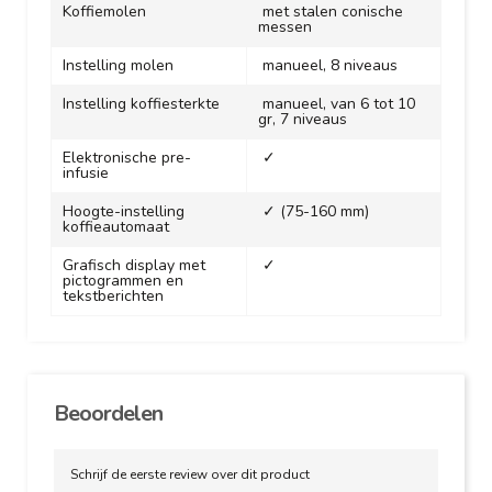
Koffiemolen
met stalen conische
messen
Instelling molen
manueel, 8 niveaus
Instelling koffiesterkte
manueel, van 6 tot 10
gr, 7 niveaus
Elektronische pre-
✓
infusie
Hoogte-instelling
✓ (75-160 mm)
koffieautomaat
Grafisch display met
✓
pictogrammen en
tekstberichten
Beoordelen
Schrijf de eerste review over dit product