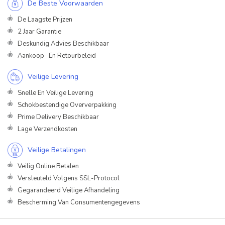
De Beste Voorwaarden
De Laagste Prijzen
2 Jaar Garantie
Deskundig Advies Beschikbaar
Aankoop- En Retourbeleid
Veilige Levering
Snelle En Veilige Levering
Schokbestendige Oververpakking
Prime Delivery Beschikbaar
Lage Verzendkosten
Veilige Betalingen
Veilig Online Betalen
Versleuteld Volgens SSL-Protocol
Gegarandeerd Veilige Afhandeling
Bescherming Van Consumentengegevens