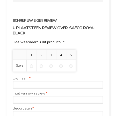
SCHRIJF UW EIGEN REVIEW
U PLAATST EEN REVIEW OVER:
SAECO ROYAL
BLACK
Hoe waardeert u dit product?
*
1 ster
2 sterren
3 sterren
4 sterren
5 sterren
Score
Uw naam
*
Titel van uw review
*
Beoordelen
*