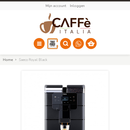
Mijn account
Inloggen
Home
Saeco Royal Black