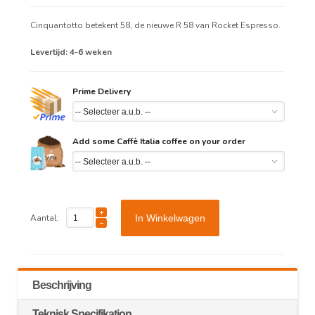
Cinquantotto betekent 58, de nieuwe R 58 van Rocket Espresso.
Levertijd: 4-6 weken
Prime Delivery
Add some Caffè Italia coffee on your order
Aantal:
In Winkelwagen
Beschrijving
Teknisk Specifikation