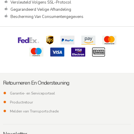
Versleuteld Volgens SSL-Protocol
Gegarandeerd Veilige Afhandeling
Bescherming Van Consumentengegevens
Retourneren En Ondersteuning
Garantie- en Serviceportaal
Productretour
Melden van Transportschade