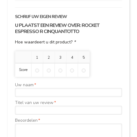
SCHRIJF UW EIGEN REVIEW
U PLAATST EEN REVIEW OVER:
ROCKET
ESPRESSO R CINQUANTOTTO
Hoe waardeert u dit product?
*
1 ster
2 sterren
3 sterren
4 sterren
5 sterren
Score
Uw naam
*
Titel van uw review
*
Beoordelen
*