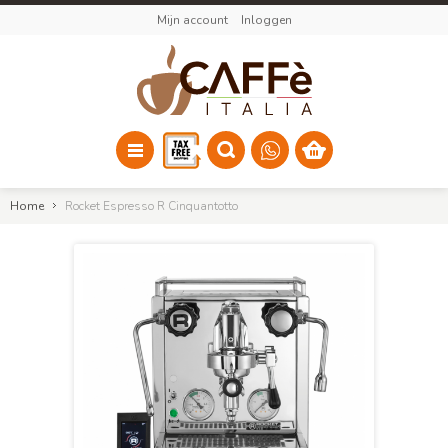
Mijn account
Inloggen
Home
Rocket Espresso R Cinquantotto