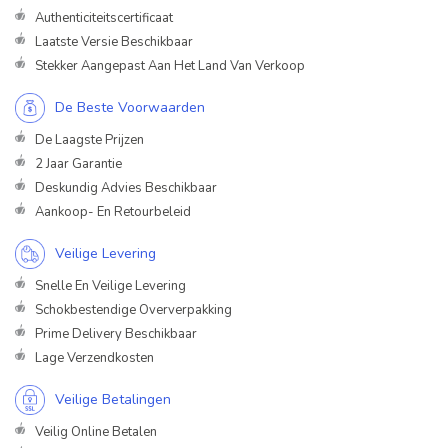
Authenticiteitscertificaat
Laatste Versie Beschikbaar
Stekker Aangepast Aan Het Land Van Verkoop
De Beste Voorwaarden
De Laagste Prijzen
2 Jaar Garantie
Deskundig Advies Beschikbaar
Aankoop- En Retourbeleid
Veilige Levering
Snelle En Veilige Levering
Schokbestendige Oververpakking
Prime Delivery Beschikbaar
Lage Verzendkosten
Veilige Betalingen
Veilig Online Betalen