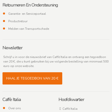
Retourneren En Ondersteuning
Garantie- en Serviceportaal
Productretour
Melden van Transportschade
Newsletter
Schrijf u in voor de nieuwsbrief van Caffè Italia en ontvang een tegoedbon
van 20 €, die u kunt gebruiken bij uw volgende bestelling van minimaal 500
euro op onze website.
HAAL JE TEGOEDBON VAN 20 €
Caffè Italia
Hoofdkwartier
Over ons
Caffè Italia