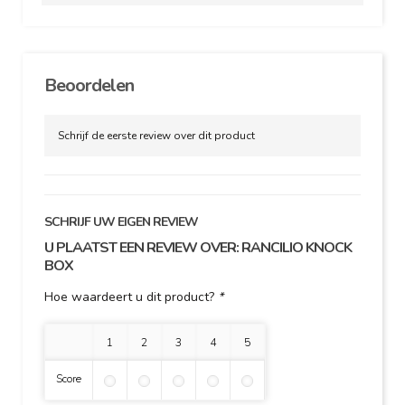
Beoordelen
Schrijf de eerste review over dit product
SCHRIJF UW EIGEN REVIEW
U PLAATST EEN REVIEW OVER:
RANCILIO KNOCK
BOX
Hoe waardeert u dit product?
*
1 ster
2 sterren
3 sterren
4 sterren
5 sterren
Score