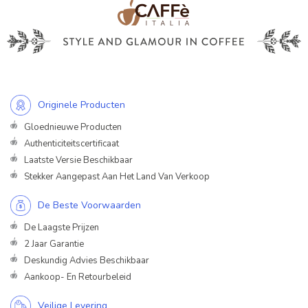
Originele Producten
Gloednieuwe Producten
Authenticiteitscertificaat
Laatste Versie Beschikbaar
Stekker Aangepast Aan Het Land Van Verkoop
De Beste Voorwaarden
De Laagste Prijzen
2 Jaar Garantie
Deskundig Advies Beschikbaar
Aankoop- En Retourbeleid
Veilige Levering