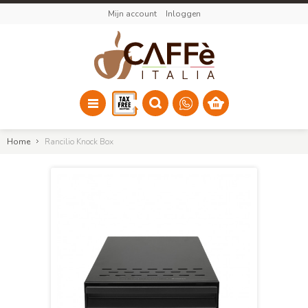
Mijn account
Inloggen
Home
Rancilio Knock Box