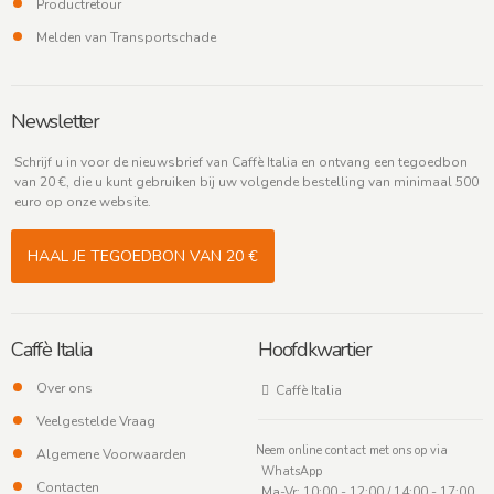
Productretour
Melden van Transportschade
Newsletter
Schrijf u in voor de nieuwsbrief van Caffè Italia en ontvang een tegoedbon
van 20 €, die u kunt gebruiken bij uw volgende bestelling van minimaal 500
euro op onze website.
HAAL JE TEGOEDBON VAN 20 €
Caffè Italia
Hoofdkwartier
Over ons
Caffè Italia
Veelgestelde Vraag
Neem online contact met ons op via
Algemene Voorwaarden
WhatsApp
Contacten
Ma-Vr: 10:00 - 12:00 / 14:00 - 17:00