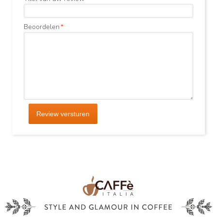
Beoordelen
*
Review versturen