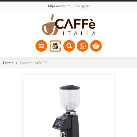
Mijn account
Inloggen
Home
Quamar M80 TP