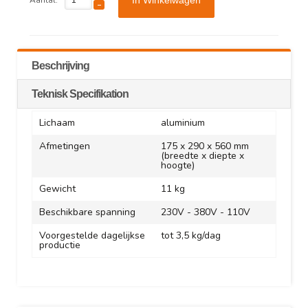
Aantal:
In Winkelwagen
Beschrijving
Teknisk Specifikation
Lichaam
aluminium
Afmetingen
175 x 290 x 560 mm
(breedte x diepte x
hoogte)
Gewicht
11 kg
Beschikbare spanning
230V - 380V - 110V
Voorgestelde dagelijkse
tot 3,5 kg/dag
productie