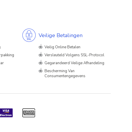
Veilige Betalingen
g
Veilig Online Betalen
rpakking
Versleuteld Volgens SSL-Protocol
aar
Gegarandeerd Veilige Afhandeling
Bescherming Van
Consumentengegevens