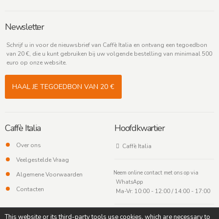
Newsletter
Schrijf u in voor de nieuwsbrief van Caffè Italia en ontvang een tegoedbon
van 20 €, die u kunt gebruiken bij uw volgende bestelling van minimaal 500
euro op onze website.
HAAL JE TEGOEDBON VAN 20 €
Caffè Italia
Hoofdkwartier
Over ons
Caffè Italia
Veelgestelde Vraag
Neem online contact met ons op via
Algemene Voorwaarden
WhatsApp
Contacten
Ma-Vr: 10:00 - 12:00 / 14:00 - 17:00
This website or its third-party tools use cookies, which are necessary to