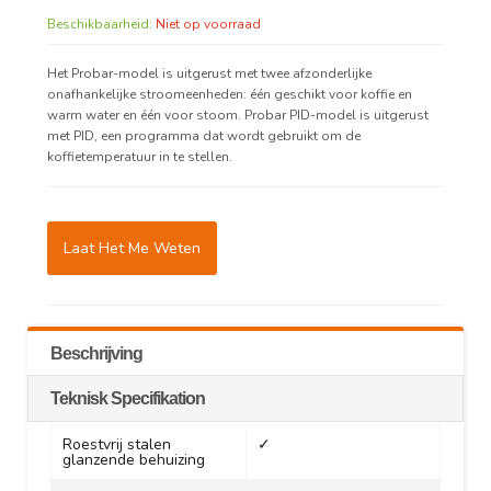
Beschikbaarheid:
Niet op voorraad
Het Probar-model is uitgerust met twee afzonderlijke
onafhankelijke stroomeenheden: één geschikt voor koffie en
warm water en één voor stoom. Probar PID-model is uitgerust
met PID, een programma dat wordt gebruikt om de
koffietemperatuur in te stellen.
Laat Het Me Weten
Beschrijving
Teknisk Specifikation
Roestvrij stalen
✓
glanzende behuizing