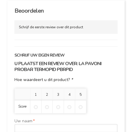
Beoordelen
Schrijf de eerste review over dit product
SCHRIJF UW EIGEN REVIEW
U PLAATST EEN REVIEW OVER:
LA PAVONI
PROBAR TERMOPID PBRPID
Hoe waardeert u dit product?
*
1 ster
2 sterren
3 sterren
4 sterren
5 sterren
Score
Uw naam
*