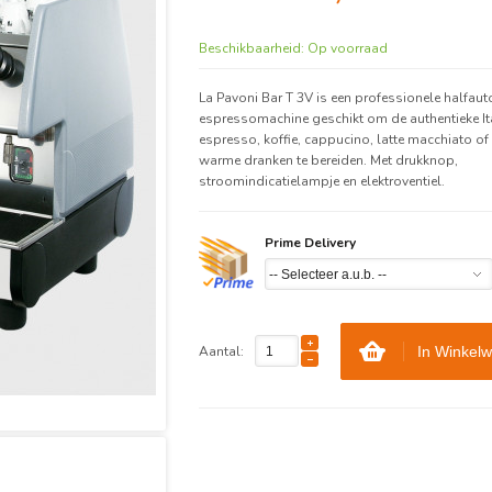
Beschikbaarheid:
Op voorraad
La Pavoni Bar T 3V is een professionele halfau
espressomachine geschikt om de authentieke It
espresso, koffie, cappucino, latte macchiato of
warme dranken te bereiden. Met drukknop,
stroomindicatielampje en elektroventiel.
Prime Delivery
Aantal:
In Winkel