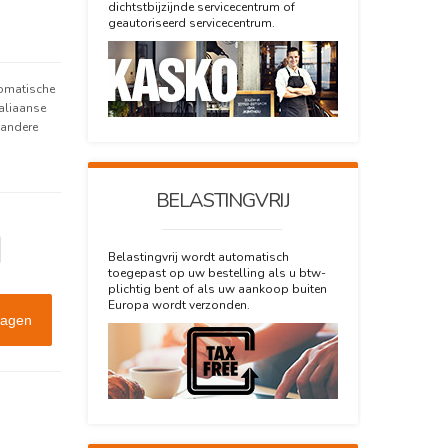
dichtstbijzijnde servicecentrum of
geautoriseerd servicecentrum.
tomatische
aliaanse
 andere
BELASTINGVRIJ
Belastingvrij wordt automatisch
toegepast op uw bestelling als u btw-
plichtig bent of als uw aankoop buiten
Europa wordt verzonden.
wagen