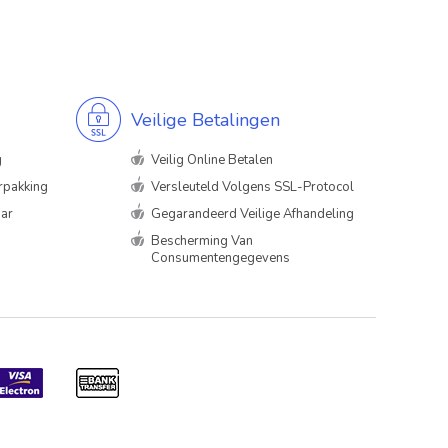
Veilige Betalingen
g
Veilig Online Betalen
rpakking
Versleuteld Volgens SSL-Protocol
aar
Gegarandeerd Veilige Afhandeling
Bescherming Van
Consumentengegevens