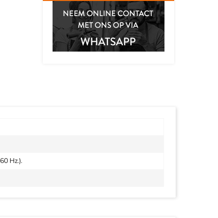
60 Hz.).