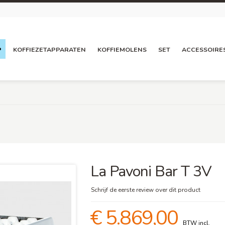
P
KOFFIEZETAPPARATEN
KOFFIEMOLENS
SET
ACCESSOIRE
La Pavoni Bar T 3V
Schrijf de eerste review over dit product
€ 5.869,00