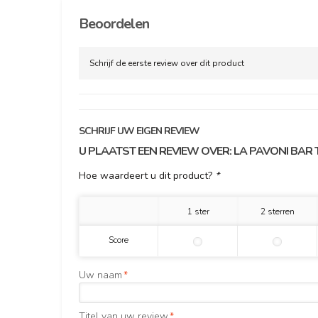
Beoordelen
Schrijf de eerste review over dit product
SCHRIJF UW EIGEN REVIEW
U PLAATST EEN REVIEW OVER:
LA PAVONI BAR 
Hoe waardeert u dit product?
*
1 ster
2 sterren
Score
Uw naam
*
Titel van uw review
*