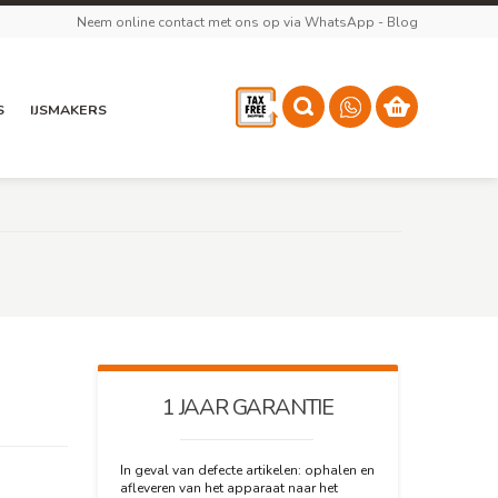
Neem online contact met ons op via WhatsApp
-
Blog
S
IJSMAKERS
1 JAAR GARANTIE
In geval van defecte artikelen: ophalen en
afleveren van het apparaat naar het