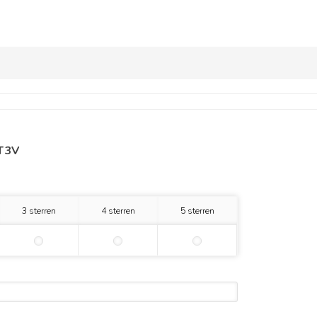
T 3V
3 sterren
4 sterren
5 sterren