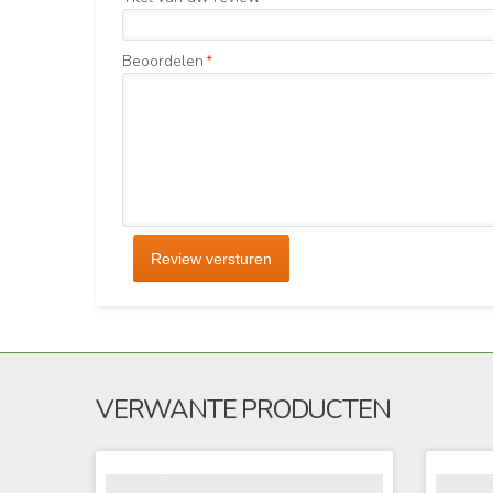
Beoordelen
*
Review versturen
VERWANTE PRODUCTEN