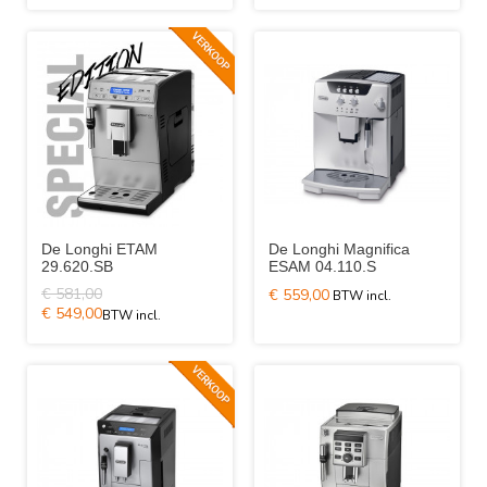
De Longhi ETAM
De Longhi Magnifica
29.620.SB
ESAM 04.110.S
€ 581,00
€ 559,00
€ 549,00