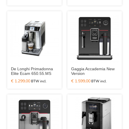
De Longhi Primadonna
Gaggia Accademia New
Elite Ecam 650.55.MS
Version
€ 1.299,00
€ 1.599,00