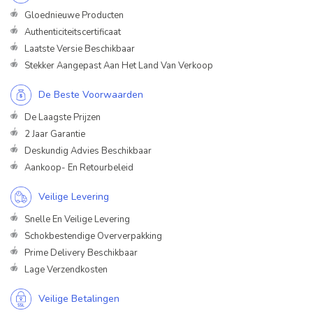
Gloednieuwe Producten
Authenticiteitscertificaat
Laatste Versie Beschikbaar
Stekker Aangepast Aan Het Land Van Verkoop
De Beste Voorwaarden
De Laagste Prijzen
2 Jaar Garantie
Deskundig Advies Beschikbaar
Aankoop- En Retourbeleid
Veilige Levering
Snelle En Veilige Levering
Schokbestendige Oververpakking
Prime Delivery Beschikbaar
Lage Verzendkosten
Veilige Betalingen