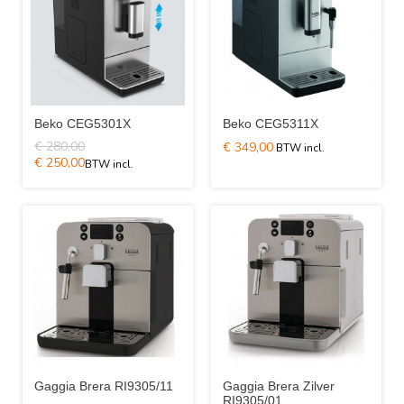
Beko CEG5301X
Beko CEG5311X
€ 280,00
€ 349,00
€ 250,00
Gaggia Brera RI9305/11
Gaggia Brera Zilver
RI9305/01