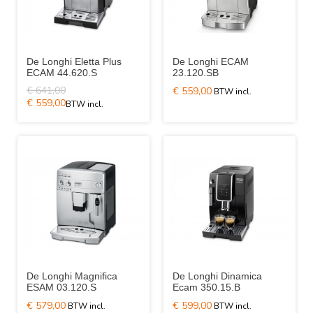
De Longhi Eletta Plus
De Longhi ECAM
ECAM 44.620.S
23.120.SB
€ 641,00
€ 559,00
€ 559,00
De Longhi Magnifica
De Longhi Dinamica
ESAM 03.120.S
Ecam 350.15.B
€ 579,00
€ 599,00