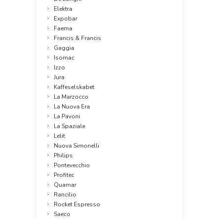
Elektra
Expobar
Faema
Francis & Francis
Gaggia
Isomac
Izzo
Jura
Kaffeselskabet
La Marzocco
La Nuova Era
La Pavoni
La Spaziale
Lelit
Nuova Simonelli
Philips
Pontevecchio
Profitec
Quamar
Rancilio
Rocket Espresso
Saeco