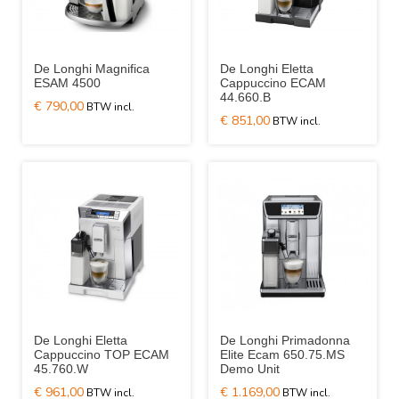
De Longhi Magnifica
De Longhi Eletta
ESAM 4500
Cappuccino ECAM
44.660.B
€ 790,00
€ 851,00
De Longhi Eletta
De Longhi Primadonna
Cappuccino TOP ECAM
Elite Ecam 650.75.MS
45.760.W
Demo Unit
€ 961,00
€ 1.169,00