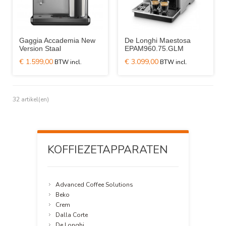
Gaggia Accademia New
De Longhi Maestosa
Version Staal
EPAM960.75.GLM
€ 1.599,00
€ 3.099,00
32 artikel(en)
KOFFIEZETAPPARATEN
Advanced Coffee Solutions
Beko
Crem
Dalla Corte
De Longhi