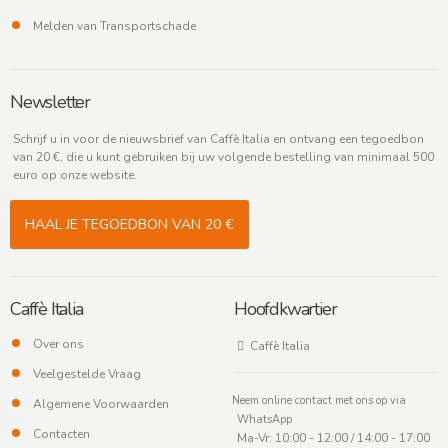
Melden van Transportschade
Newsletter
Schrijf u in voor de nieuwsbrief van Caffè Italia en ontvang een tegoedbon
van 20 €, die u kunt gebruiken bij uw volgende bestelling van minimaal 500
euro op onze website.
HAAL JE TEGOEDBON VAN 20 €
Caffè Italia
Hoofdkwartier
Over ons
Caffè Italia
Veelgestelde Vraag
Neem online contact met ons op via
Algemene Voorwaarden
WhatsApp
Contacten
Ma-Vr: 10:00 - 12:00 / 14:00 - 17:00