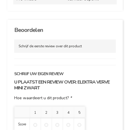
Beoordelen
Schrijf de eerste review over dit product
SCHRIJF UW EIGEN REVIEW
U PLAATST EEN REVIEW OVER:
ELEKTRA VERVE
MINI ZWART
Hoe waardeert u dit product?
*
1 ster
2 sterren
3 sterren
4 sterren
5 sterren
Score