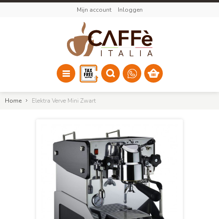
Mijn account
Inloggen
Home
Elektra Verve Mini Zwart