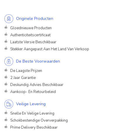
Originele Producten
Gloednieuwe Producten
Authenticiteitscertificaat
Laatste Versie Beschikbaar
Stekker Aangepast Aan Het Land Van Verkoop
De Beste Voorwaarden
De Laagste Prijzen
2 Jaar Garantie
Deskundig Advies Beschikbaar
Aankoop- En Retourbeleid
Veilige Levering
Snelle En Veilige Levering
Schokbestendige Oververpakking
Prime Delivery Beschikbaar