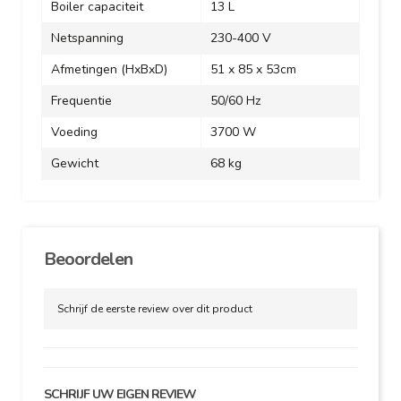
Boiler capaciteit
13 L
Netspanning
230-400
V
Afmetingen (HxBxD)
51 x 85 x 53cm
Frequentie
50/60 Hz
Voeding
3700 W
Gewicht
68 kg
Beoordelen
Schrijf de eerste review over dit product
SCHRIJF UW EIGEN REVIEW