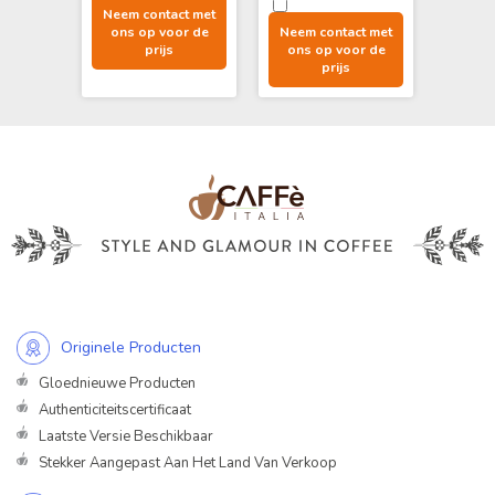
Neem contact met
ons op voor de
Neem contact met
Neem 
prijs
ons op voor de
ons 
prijs
Originele Producten
Gloednieuwe Producten
Authenticiteitscertificaat
Laatste Versie Beschikbaar
Stekker Aangepast Aan Het Land Van Verkoop