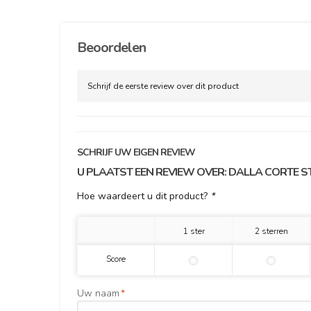
Beoordelen
Schrijf de eerste review over dit product
SCHRIJF UW EIGEN REVIEW
U PLAATST EEN REVIEW OVER:
DALLA CORTE S
Hoe waardeert u dit product?
*
1 ster
2 sterren
Score
Uw naam
*