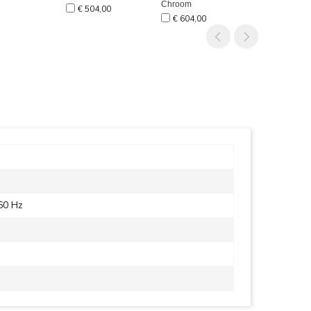
Chroom
Home V3
€ 504,00
€ 604,00
€ 432,00
60 Hz