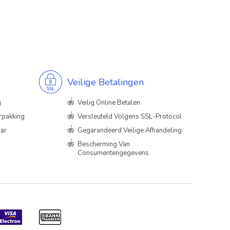
Veilige Betalingen
g
Veilig Online Betalen
rpakking
Versleuteld Volgens SSL-Protocol
aar
Gegarandeerd Veilige Afhandeling
Bescherming Van
Consumentengegevens