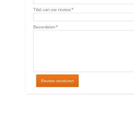
Titel van uw review
*
Beoordelen
*
Review versturen