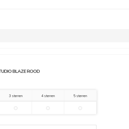
TUDIO BLAZE ROOD
3 sterren
4 sterren
5 sterren