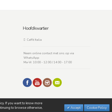
Hoofdkwartier
Caffè Italia
Neem online contact met ons op via
WhatsApp
Ma-Vr: 10:00 - 12:00 / 14:00 - 17:00
licy. If you want to know more
ontinuing to browse otherwise,
Accept
Cookie Policy
Privacyverklaring
-
Herroepingsrecht