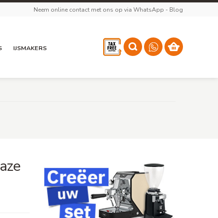
Neem online contact met ons op via WhatsApp
-
Blog
S
IJSMAKERS
laze