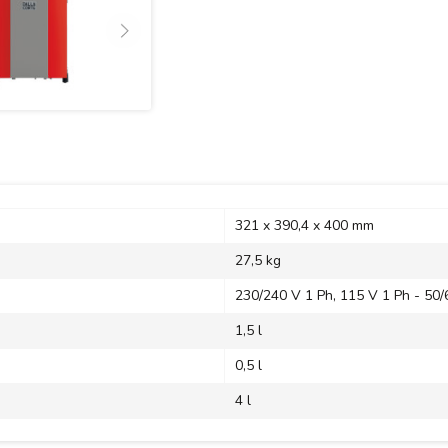
321 x 390,4 x 400 mm
27,5 kg
230/240 V 1 Ph, 115 V 1 Ph - 50/
1,5 l
0,5 l
4 l