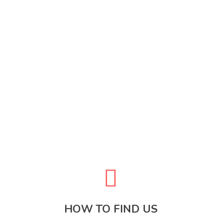
themecircle
HOW TO FIND US