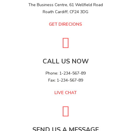
The Business Centre, 61 Wellfield Road
Roath Cardiff, CF24 3DG
GET DIRECIONS
CALL US NOW
Phone: 1-234-567-89
Fax: 1-234-567-89
LIVE CHAT
SEND US A MESSAGE