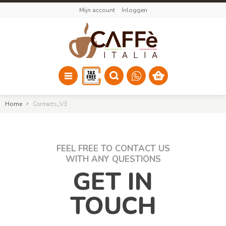
Mijn account
Inloggen
Home
Contacts_V3
FEEL FREE TO CONTACT US
WITH ANY QUESTIONS
GET IN
TOUCH