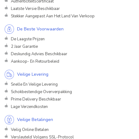
Authenticiteitscertificaat
Laatste Versie Beschikbaar
Stekker Aangepast Aan Het Land Van Verkoop
De Beste Voorwaarden
De Laagste Prijzen
2 Jaar Garantie
Deskundig Advies Beschikbaar
Aankoop- En Retourbeleid
Veilige Levering
Snelle En Veilige Levering
Schokbestendige Oververpakking
Prime Delivery Beschikbaar
Lage Verzendkosten
Veilige Betalingen
Veilig Online Betalen
Versleuteld Volgens SSL-Protocol