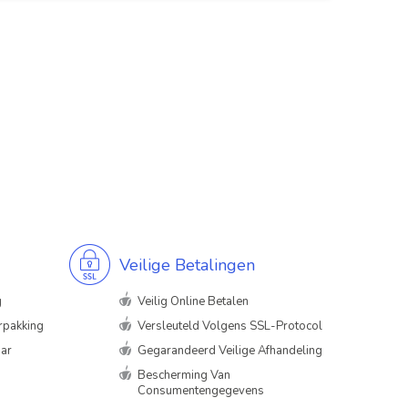
Veilige Betalingen
g
Veilig Online Betalen
rpakking
Versleuteld Volgens SSL-Protocol
aar
Gegarandeerd Veilige Afhandeling
Bescherming Van
Consumentengegevens