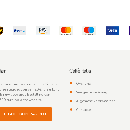
ter
Caffè Italia
Over ons
n voor de nieuwsbrief van Caffè Italia
 een tegoedbon van 20 €, die u kunt
Veelgestelde Vraag
bij uw volgende bestelling van
500 euro op onze website.
Algemene Voorwaarden
Contacten
JE TEGOEDBON VAN 20 €