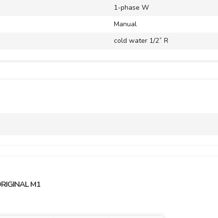
1-phase W
Manual
cold water 1/2˝ R
RIGINAL M1