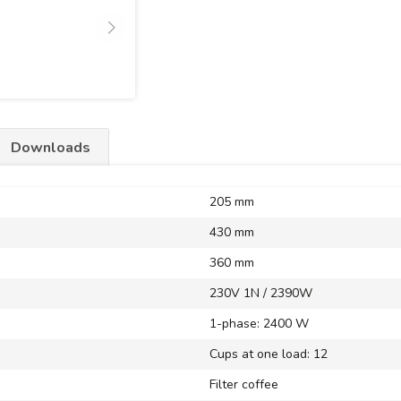
Downloads
205 mm
430 mm
360 mm
230V 1N / 2390W
1-phase: 2400 W
Cups at one load: 12
Filter coffee