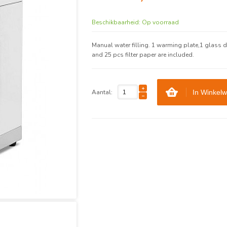
Beschikbaarheid:
Op voorraad
Manual water filling. 1 warming plate,1 glass 
and 25 pcs filter paper are included.
Aantal:
In Winkel