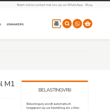
Neem online contact met ons op via WhatsApp
-
Blog
S
IJSMAKERS
al M1
BELASTINGVRIJ
Belastingvrij wordt automatisch
toegepast op uw bestelling als u btw-