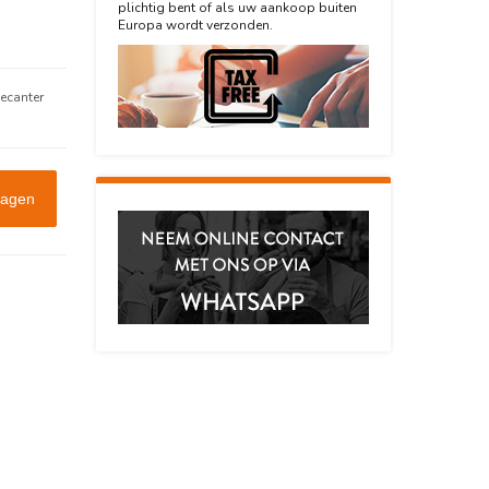
plichtig bent of als uw aankoop buiten
Europa wordt verzonden.
decanter
wagen