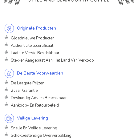
Originele Producten
Gloednieuwe Producten
Authenticiteitscertificaat
Laatste Versie Beschikbaar
Stekker Aangepast Aan Het Land Van Verkoop
De Beste Voorwaarden
De Laagste Prijzen
2 Jaar Garantie
Deskundig Advies Beschikbaar
Aankoop- En Retourbeleid
Veilige Levering
Snelle En Veilige Levering
Schokbestendige Oververpakking