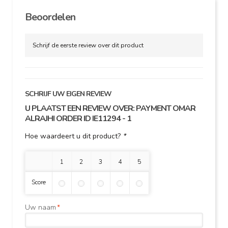
Beoordelen
Schrijf de eerste review over dit product
SCHRIJF UW EIGEN REVIEW
U PLAATST EEN REVIEW OVER:
PAYMENT OMAR
ALRAJHI ORDER ID IE11294 - 1
Hoe waardeert u dit product?
*
1 ster
2 sterren
3 sterren
4 sterren
5 sterren
Score
Uw naam
*