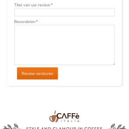
Titel van uw review
*
Beoordelen
*
Review versturen