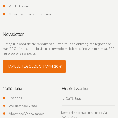
Productretour
Melden van Transportschade
Newsletter
Schrijf u in voor de nieuwsbrief van Caffè Italia en ontvang een tegoedbon
van 20 €, die u kunt gebruiken bij uw volgende bestelling van minimaal 500
euro op onze website.
HAAL JE TEGOEDBON VAN 20 €
Caffè Italia
Hoofdkwartier
Over ons
Caffè Italia
Veelgestelde Vraag
Neem online contact met ons op via
Algemene Voorwaarden
WhatsApp